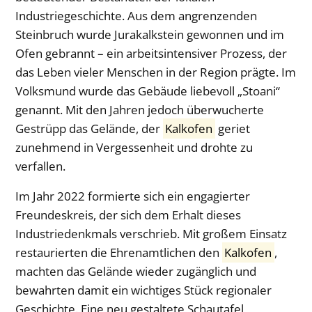
Industriegeschichte. Aus dem angrenzenden
Steinbruch wurde Jurakalkstein gewonnen und im
Ofen gebrannt – ein arbeitsintensiver Prozess, der
das Leben vieler Menschen in der Region prägte. Im
Volksmund wurde das Gebäude liebevoll „Stoani“
genannt. Mit den Jahren jedoch überwucherte
Gestrüpp das Gelände, der
Kalkofen
geriet
zunehmend in Vergessenheit und drohte zu
verfallen.
Im Jahr 2022 formierte sich ein engagierter
Freundeskreis, der sich dem Erhalt dieses
Industriedenkmals verschrieb. Mit großem Einsatz
restaurierten die Ehrenamtlichen den
Kalkofen
,
machten das Gelände wieder zugänglich und
bewahrten damit ein wichtiges Stück regionaler
Geschichte. Eine neu gestaltete Schautafel